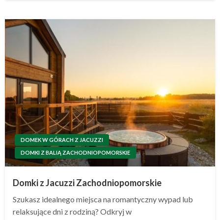
DOMEK W GÓRACH Z JACUZZI
DOMKI Z BALIĄ ZACHODNIOPOMORSKIE
Domki z Jacuzzi Zachodniopomorskie
Szukasz idealnego miejsca na romantyczny wypad lub
relaksujące dni z rodziną? Odkryj w