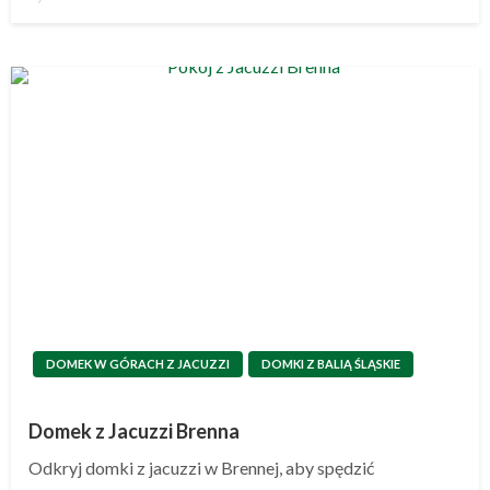
w
DOMEK W GÓRACH Z JACUZZI
DOMKI Z BALIĄ ŚLĄSKIE
Domek z Jacuzzi Brenna
Odkryj domki z jacuzzi w Brennej, aby spędzić