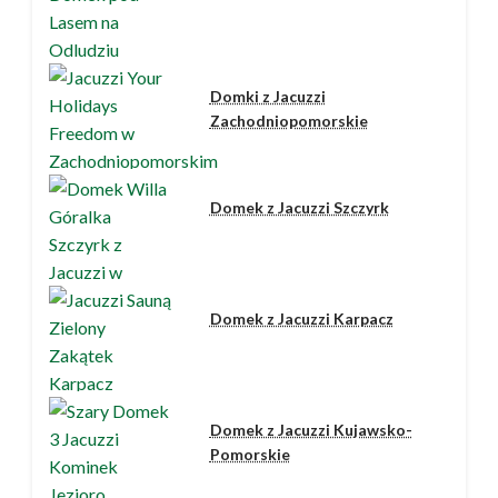
Domki z Jacuzzi
Zachodniopomorskie
Domek z Jacuzzi Szczyrk
Domek z Jacuzzi Karpacz
Domek z Jacuzzi Kujawsko-
Pomorskie