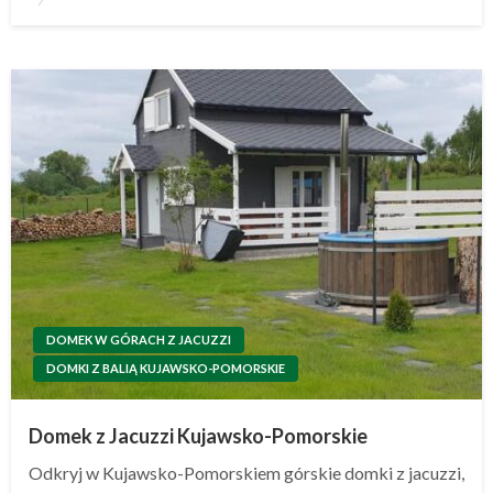
w
DOMEK W GÓRACH Z JACUZZI
DOMKI Z BALIĄ KUJAWSKO-POMORSKIE
Domek z Jacuzzi Kujawsko-Pomorskie
Odkryj w Kujawsko-Pomorskiem górskie domki z jacuzzi,