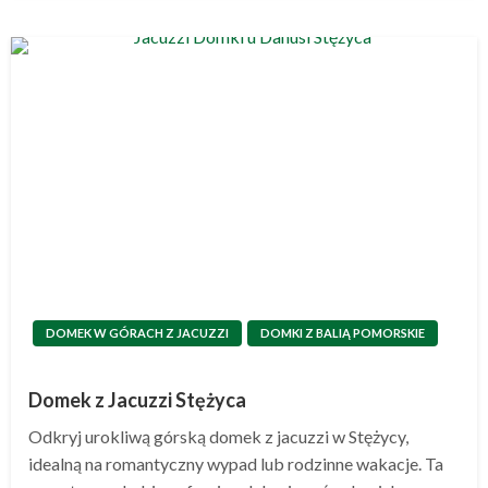
DOMEK W GÓRACH Z JACUZZI
DOMKI Z BALIĄ POMORSKIE
Domek z Jacuzzi Stężyca
Odkryj urokliwą górską domek z jacuzzi w Stężycy,
idealną na romantyczny wypad lub rodzinne wakacje. Ta