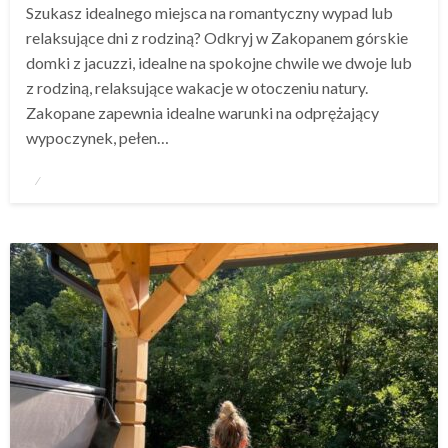
Szukasz idealnego miejsca na romantyczny wypad lub
relaksujące dni z rodziną? Odkryj w Zakopanem górskie
domki z jacuzzi, idealne na spokojne chwile we dwoje lub
z rodziną, relaksujące wakacje w otoczeniu natury.
Zakopane zapewnia idealne warunki na odprężający
wypoczynek, pełen…
Opublikowane
w