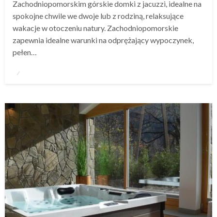
Zachodniopomorskim górskie domki z jacuzzi, idealne na
spokojne chwile we dwoje lub z rodziną, relaksujące
wakacje w otoczeniu natury. Zachodniopomorskie
zapewnia idealne warunki na odprężający wypoczynek,
pełen…
Opublikowane
w