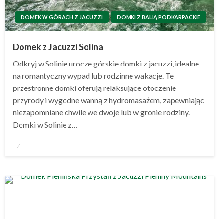
DOMEK W GÓRACH Z JACUZZI
DOMKI Z BALIĄ PODKARPACKIE
Domek z Jacuzzi Solina
Odkryj w Solinie urocze górskie domki z jacuzzi, idealne
na romantyczny wypad lub rodzinne wakacje. Te
przestronne domki oferują relaksujące otoczenie
przyrody i wygodne wanną z hydromasażem, zapewniając
niezapomniane chwile we dwoje lub w gronie rodziny.
Domki w Solinie z…
Opublikowane
w