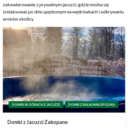
zakwaterowanie z prywatnym jacuzzi, gdzie można się
zrelaksować po dniu spędzonym na wędrówkach i odkrywaniu
uroków okolicy.
DOMEK W GÓRACH Z JACUZZI
DOMKI Z BALIĄ MAŁOPOLSKA
Domki z Jacuzzi Zakopane