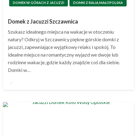
DOMEK W GÓRACH Z JACUZZI
DOMKI Z BALIĄ MAŁOPOLSKA
Domek z Jacuzzi Szczawnica
Szukasz idealnego miejsca na wakacje w otoczeniu
natury? Odkryj w Szczawnicy piękne górskie domki z
jacuzzi, zapewniające wyjątkowy relaks i spokój. To
idealne miejsce na romantyczny wyjazd we dwoje lub
rodzinne wakacje, gdzie każdy znajdzie coś dla siebie.
Domki w…
Opublikowane
w