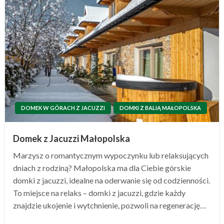
DOMEK W GÓRACH Z JACUZZI
DOMKI Z BALIĄ MAŁOPOLSKA
Domek z Jacuzzi Małopolska
Marzysz o romantycznym wypoczynku lub relaksujących
dniach z rodziną? Małopolska ma dla Ciebie górskie
domki z jacuzzi, idealne na oderwanie się od codzienności.
To miejsce na relaks – domki z jacuzzi, gdzie każdy
znajdzie ukojenie i wytchnienie, pozwoli na regenerację…