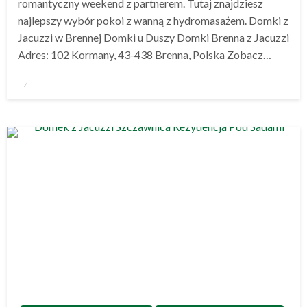
romantyczny weekend z partnerem. Tutaj znajdziesz
najlepszy wybór pokoi z wanną z hydromasażem. Domki z
Jacuzzi w Brennej Domki u Duszy Domki Brenna z Jacuzzi
Adres: 102 Kormany, 43-438 Brenna, Polska Zobacz…
Opublikowane
w