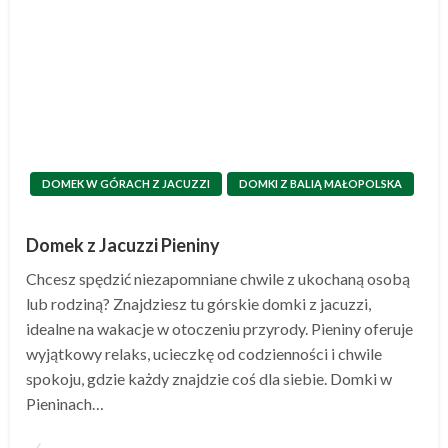
DOMEK W GÓRACH Z JACUZZI
DOMKI Z BALIĄ MAŁOPOLSKA
Domek z Jacuzzi Pieniny
Chcesz spędzić niezapomniane chwile z ukochaną osobą
lub rodziną? Znajdziesz tu górskie domki z jacuzzi,
idealne na wakacje w otoczeniu przyrody. Pieniny oferuje
wyjątkowy relaks, ucieczkę od codzienności i chwile
spokoju, gdzie każdy znajdzie coś dla siebie. Domki w
Pieninach…
Opublikowane