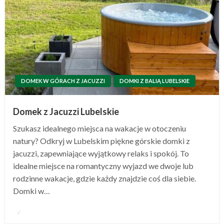
DOMEK W GÓRACH Z JACUZZI
DOMKI Z BALIĄ LUBELSKIE
Domek z Jacuzzi Lubelskie
Szukasz idealnego miejsca na wakacje w otoczeniu
natury? Odkryj w Lubelskim piękne górskie domki z
jacuzzi, zapewniające wyjątkowy relaks i spokój. To
idealne miejsce na romantyczny wyjazd we dwoje lub
rodzinne wakacje, gdzie każdy znajdzie coś dla siebie.
Domki w…
Opublikowane
w