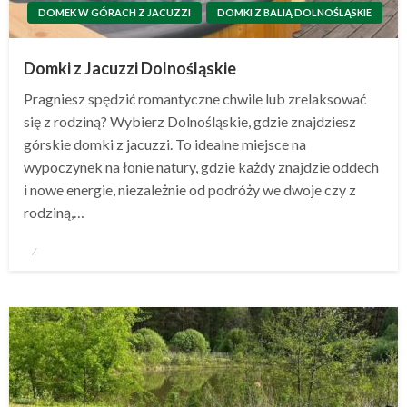
DOMEK W GÓRACH Z JACUZZI
DOMKI Z BALIĄ DOLNOŚLĄSKIE
Domki z Jacuzzi Dolnośląskie
Pragniesz spędzić romantyczne chwile lub zrelaksować
się z rodziną? Wybierz Dolnośląskie, gdzie znajdziesz
górskie domki z jacuzzi. To idealne miejsce na
wypoczynek na łonie natury, gdzie każdy znajdzie oddech
i nowe energie, niezależnie od podróży we dwoje czy z
rodziną,…
Opublikowane
w