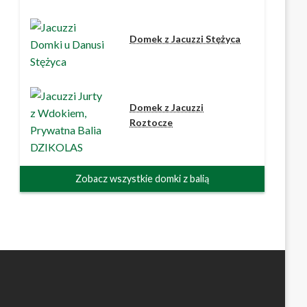
Domek z Jacuzzi Stężyca
Domek z Jacuzzi
Roztocze
Zobacz wszystkie domki z balią