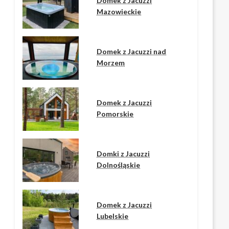
Domek z Jacuzzi
Mazowieckie
Domek z Jacuzzi nad
Morzem
Domek z Jacuzzi
Pomorskie
Domki z Jacuzzi
Dolnośląskie
Domek z Jacuzzi
Lubelskie