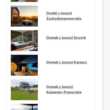
Domki z Jacuzzi
Zachodniopomorskie
Domek z Jacuzzi Szczyrk
Domek z Jacuzzi Karpacz
Domek z Jacuzzi
Kujawsko-Pomorskie