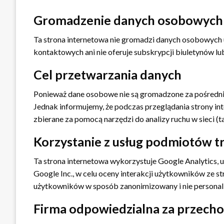
Gromadzenie danych osobowych
Ta strona internetowa nie gromadzi danych osobowych
kontaktowych ani nie oferuje subskrypcji biuletynów lu
Cel przetwarzania danych
Ponieważ dane osobowe nie są gromadzone za pośredni
Jednak informujemy, że podczas przeglądania strony i
zbierane za pomocą narzędzi do analizy ruchu w sieci (t
Korzystanie z usług podmiotów t
Ta strona internetowa wykorzystuje Google Analytics, 
Google Inc., w celu oceny interakcji użytkowników ze s
użytkowników w sposób zanonimizowany i nie personal
Firma odpowiedzialna za przech