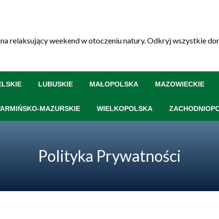
na relaksujący weekend w otoczeniu natury. Odkryj wszystkie domki
ELSKIE
LUBUSKIE
MAŁOPOLSKA
MAZOWIECKIE
ARMIŃSKO-MAZURSKIE
WIELKOPOLSKA
ZACHODNIOP
Polityka Prywatności