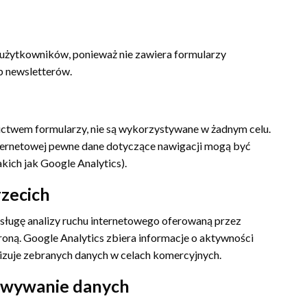
 użytkowników, ponieważ nie zawiera formularzy
b newsletterów.
ctwem formularzy, nie są wykorzystywane w żadnym celu.
nternetowej pewne dane dotyczące nawigacji mogą być
akich jak Google Analytics).
rzecich
usługę analizy ruchu internetowego oferowaną przez
troną. Google Analytics zbiera informacje o aktywności
izuje zebranych danych w celach komercyjnych.
owywanie danych