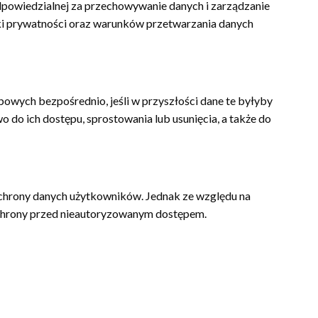
dpowiedzialnej za przechowywanie danych i zarządzanie
tyki prywatności oraz warunków przetwarzania danych
bowych bezpośrednio, jeśli w przyszłości dane te byłyby
 do ich dostępu, sprostowania lub usunięcia, a także do
ochrony danych użytkowników. Jednak ze względu na
ochrony przed nieautoryzowanym dostępem.