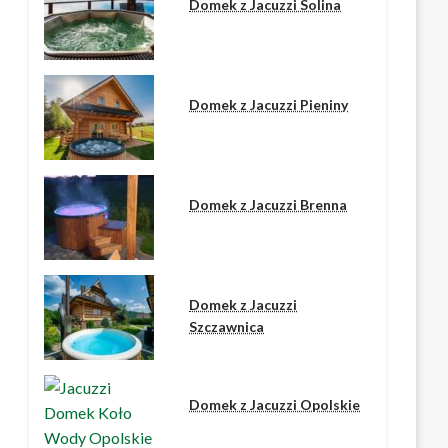
Domek z Jacuzzi Solina
Domek z Jacuzzi Pieniny
Domek z Jacuzzi Brenna
Domek z Jacuzzi
Szczawnica
Domek z Jacuzzi Opolskie