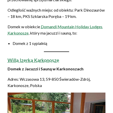
Odległość ważnych miejsc od obiektu: Park Dinozaurów
– 18 km, PKS Szklarska Poręba – 19 km.
Domek w obiekcie
Domandi Mountain Holiday Lodges
Karkonosze
, który ma jacuzzi i sauną, to:
Domek z 1 sypialnią
Willa Izerka Karkonosze
Domek z Jacuzzi i Sauną w Karkonoszach
Adres: Wczasowa 13, 59-850 Świeradów-Zdrój,
Karkonosze, Polska