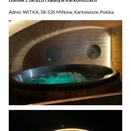
Adres: WITKA, 58-535 Miłków, Karkonosze, Polska