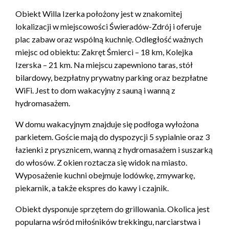
Obiekt Willa Izerka położony jest w znakomitej
lokalizacji w miejscowości Świeradów-Zdrój i oferuje
plac zabaw oraz wspólną kuchnię. Odległość ważnych
miejsc od obiektu: Zakręt Śmierci – 18 km, Kolejka
Izerska – 21 km. Na miejscu zapewniono taras, stół
bilardowy, bezpłatny prywatny parking oraz bezpłatne
WiFi. Jest to dom wakacyjny z sauną i wanną z
hydromasażem.
W domu wakacyjnym znajduje się podłoga wyłożona
parkietem. Goście mają do dyspozycji 5 sypialnie oraz 3
łazienki z prysznicem, wanną z hydromasażem i suszarką
do włosów. Z okien roztacza się widok na miasto.
Wyposażenie kuchni obejmuje lodówkę, zmywarkę,
piekarnik, a także ekspres do kawy i czajnik.
Obiekt dysponuje sprzętem do grillowania. Okolica jest
popularna wśród miłośników trekkingu, narciarstwa i