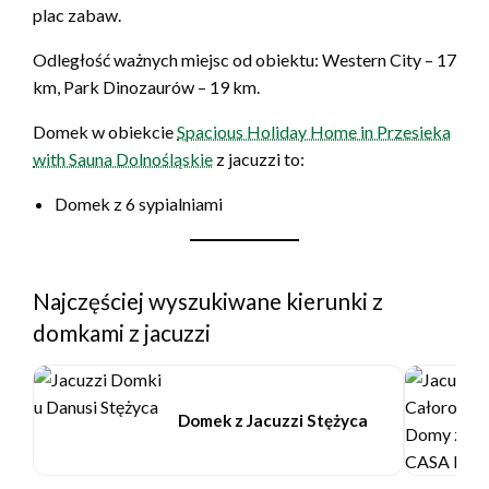
plac zabaw.
Odległość ważnych miejsc od obiektu: Western City – 17
km, Park Dinozaurów – 19 km.
Domek w obiekcie
Spacious Holiday Home in Przesieka
with Sauna Dolnośląskie
z jacuzzi to:
Domek z 6 sypialniami
Najczęściej wyszukiwane kierunki z
domkami z jacuzzi
Domek z Jacuzzi Stężyca