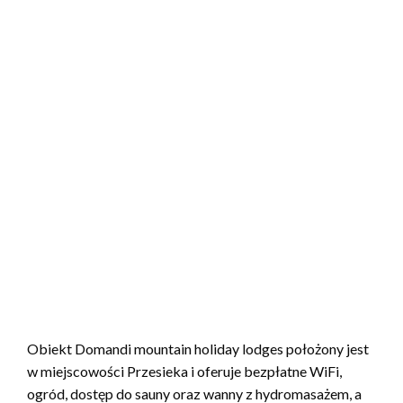
Obiekt Domandi mountain holiday lodges położony jest
w miejscowości Przesieka i oferuje bezpłatne WiFi,
ogród, dostęp do sauny oraz wanny z hydromasażem, a