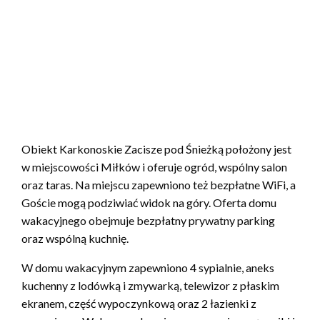
Obiekt Karkonoskie Zacisze pod Śnieżką położony jest
w miejscowości Miłków i oferuje ogród, wspólny salon
oraz taras. Na miejscu zapewniono też bezpłatne WiFi, a
Goście mogą podziwiać widok na góry. Oferta domu
wakacyjnego obejmuje bezpłatny prywatny parking
oraz wspólną kuchnię.
W domu wakacyjnym zapewniono 4 sypialnie, aneks
kuchenny z lodówką i zmywarką, telewizor z płaskim
ekranem, część wypoczynkową oraz 2 łazienki z