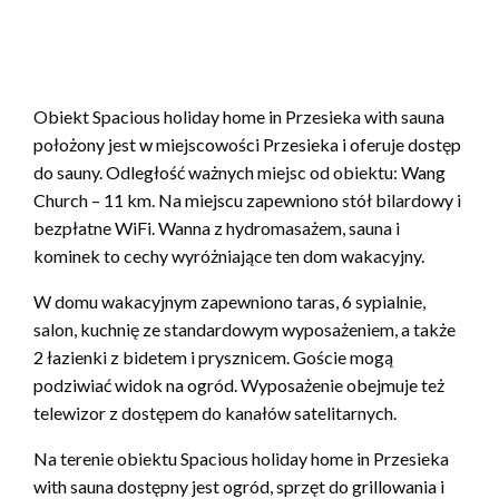
Obiekt Spacious holiday home in Przesieka with sauna
położony jest w miejscowości Przesieka i oferuje dostęp
do sauny. Odległość ważnych miejsc od obiektu: Wang
Church – 11 km. Na miejscu zapewniono stół bilardowy i
bezpłatne WiFi. Wanna z hydromasażem, sauna i
kominek to cechy wyróżniające ten dom wakacyjny.
W domu wakacyjnym zapewniono taras, 6 sypialnie,
salon, kuchnię ze standardowym wyposażeniem, a także
2 łazienki z bidetem i prysznicem. Goście mogą
podziwiać widok na ogród. Wyposażenie obejmuje też
telewizor z dostępem do kanałów satelitarnych.
Na terenie obiektu Spacious holiday home in Przesieka
with sauna dostępny jest ogród, sprzęt do grillowania i