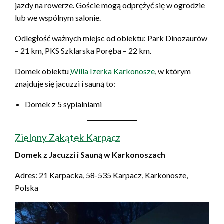
jazdy na rowerze. Goście mogą odprężyć się w ogrodzie
lub we wspólnym salonie.
Odległość ważnych miejsc od obiektu: Park Dinozaurów
– 21 km, PKS Szklarska Poręba – 22 km.
Domek obiektu
Willa Izerka Karkonosze
, w którym
znajduje się jacuzzi i sauną to:
Domek z 5 sypialniami
Zielony Zakątek Karpacz
Domek z Jacuzzi i Sauną w Karkonoszach
Adres: 21 Karpacka, 58-535 Karpacz, Karkonosze,
Polska