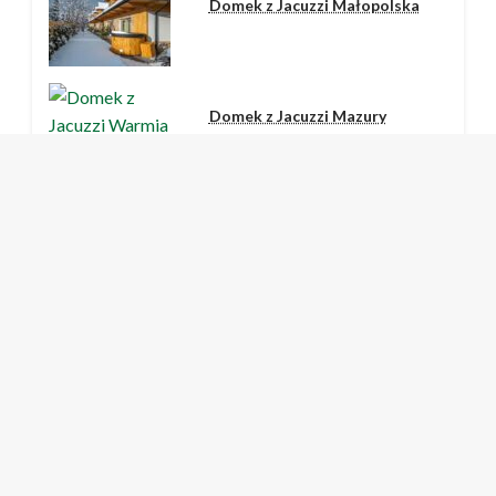
Domek z Jacuzzi Małopolska
Domek z Jacuzzi Mazury
Domek z Jacuzzi Kaszuby
Domek z Jacuzzi Mazowieckie
Domek z Jacuzzi nad Morzem