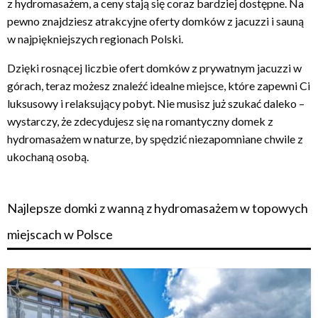
z hydromasażem, a ceny stają się coraz bardziej dostępne. Na
pewno znajdziesz atrakcyjne oferty domków z jacuzzi i sauną
w najpiękniejszych regionach Polski.
Dzięki rosnącej liczbie ofert domków z prywatnym jacuzzi w
górach, teraz możesz znaleźć idealne miejsce, które zapewni Ci
luksusowy i relaksujący pobyt. Nie musisz już szukać daleko –
wystarczy, że zdecydujesz się na romantyczny domek z
hydromasażem w naturze, by spędzić niezapomniane chwile z
ukochaną osobą.
Najlepsze domki z wanną z hydromasażem w topowych
miejscach w Polsce