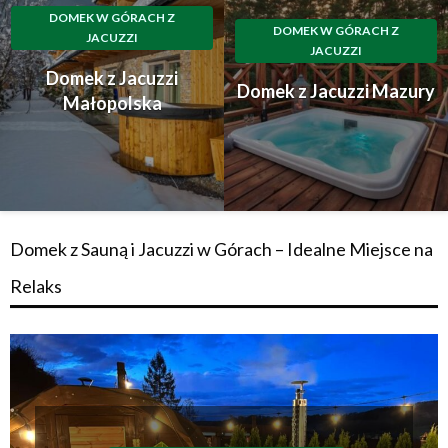
DOMEK W GÓRACH Z
DOMEK W GÓRACH Z
JACUZZI
JACUZZI
Domek z Jacuzzi
Domek z Jacuzzi Mazury
Małopolska
Domek z Sauną i Jacuzzi w Górach – Idealne Miejsce na
Relaks