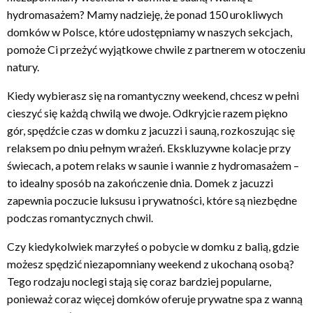
hydromasażem? Mamy nadzieję, że ponad 150 urokliwych
domków w Polsce, które udostępniamy w naszych sekcjach,
pomoże Ci przeżyć wyjątkowe chwile z partnerem w otoczeniu
natury.
Kiedy wybierasz się na romantyczny weekend, chcesz w pełni
cieszyć się każdą chwilą we dwoje. Odkryjcie razem piękno
gór, spędźcie czas w domku z jacuzzi i sauną, rozkoszując się
relaksem po dniu pełnym wrażeń. Ekskluzywne kolacje przy
świecach, a potem relaks w saunie i wannie z hydromasażem –
to idealny sposób na zakończenie dnia. Domek z jacuzzi
zapewnia poczucie luksusu i prywatności, które są niezbędne
podczas romantycznych chwil.
Czy kiedykolwiek marzyłeś o pobycie w domku z balią, gdzie
możesz spędzić niezapomniany weekend z ukochaną osobą?
Tego rodzaju noclegi stają się coraz bardziej popularne,
ponieważ coraz więcej domków oferuje prywatne spa z wanną