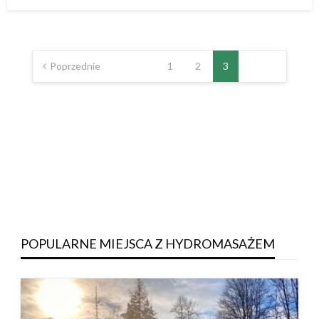
w
Poprzednie
1
2
3
POPULARNE MIEJSCA Z HYDROMASAŻEM