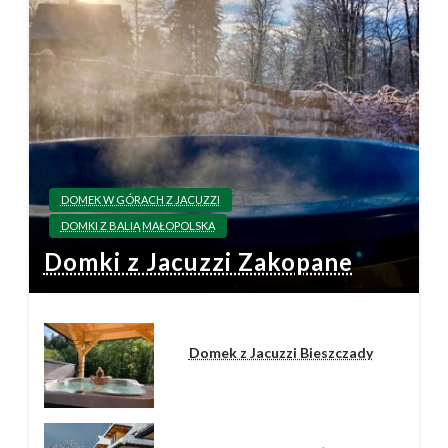
DOMEK W GÓRACH Z JACUZZI
DOMKI Z BALIĄ MAŁOPOLSKA
Domki z Jacuzzi Zakopane
Domek z Jacuzzi Bieszczady