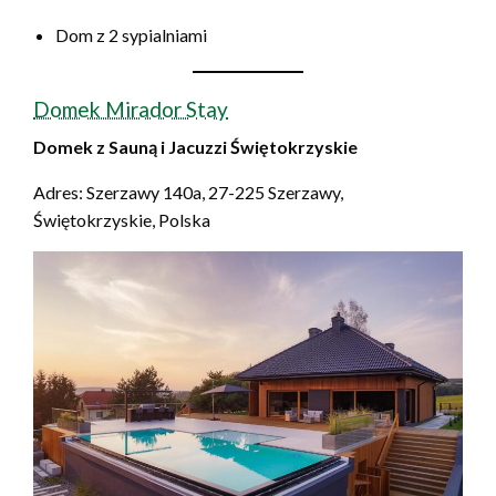
Dom z 2 sypialniami
Domek Mirador Stay
Domek z Sauną i Jacuzzi Świętokrzyskie
Adres: Szerzawy 140a, 27-225 Szerzawy,
Świętokrzyskie, Polska