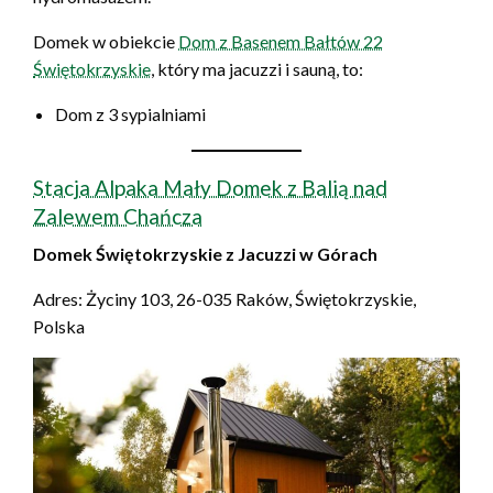
Domek w obiekcie
Dom z Basenem Bałtów 22
Świętokrzyskie
, który ma jacuzzi i sauną, to:
Dom z 3 sypialniami
Stacja Alpaka Mały Domek z Balią nad
Zalewem Chańcza
Domek Świętokrzyskie z Jacuzzi w Górach
Adres: Życiny 103, 26-035 Raków, Świętokrzyskie,
Polska