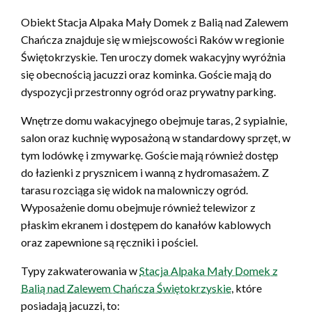
Obiekt Stacja Alpaka Mały Domek z Balią nad Zalewem
Chańcza znajduje się w miejscowości Raków w regionie
Świętokrzyskie. Ten uroczy domek wakacyjny wyróżnia
się obecnością jacuzzi oraz kominka. Goście mają do
dyspozycji przestronny ogród oraz prywatny parking.
Wnętrze domu wakacyjnego obejmuje taras, 2 sypialnie,
salon oraz kuchnię wyposażoną w standardowy sprzęt, w
tym lodówkę i zmywarkę. Goście mają również dostęp
do łazienki z prysznicem i wanną z hydromasażem. Z
tarasu rozciąga się widok na malowniczy ogród.
Wyposażenie domu obejmuje również telewizor z
płaskim ekranem i dostępem do kanałów kablowych
oraz zapewnione są ręczniki i pościel.
Typy zakwaterowania w
Stacja Alpaka Mały Domek z
Balią nad Zalewem Chańcza Świętokrzyskie
, które
posiadają jacuzzi, to: