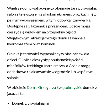
Wnętrze domu wakacyjnego obejmuje taras, 5 sypialni,
salon z telewizorem z płaskim ekranem, oraz kuchnię z
pełnym wyposażeniem, w tym lodówką i zmywarką.
Dostępne są 5 łazienek z prysznicem. Goście mogą
cieszyć się widokiem na przepiękny ogród.
Wyjątkowymi atrakcjami tego domu są wanna z
hydromasażem oraz kominek.
Obiekt jest również wyposażony w plac zabaw dla
dzieci. Okolica cieszy się popularnością wśród
miłośników trekkingu i narciarstwa, a Goście mogą
dodatkowo relaksować się w ogrodzie lub wspólnym
salonie.
W obiekcie
Dom u Grzegorza Świętokrzyskie
domek z
jacuzzi, to:
Domek z 5 sypialniami