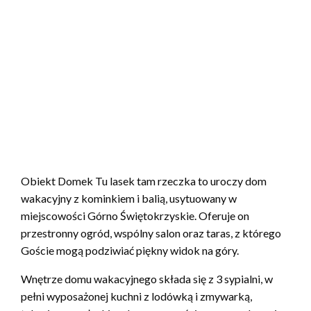
Obiekt Domek Tu lasek tam rzeczka to uroczy dom
wakacyjny z kominkiem i balią, usytuowany w
miejscowości Górno Świętokrzyskie. Oferuje on
przestronny ogród, wspólny salon oraz taras, z którego
Goście mogą podziwiać piękny widok na góry.
Wnętrze domu wakacyjnego składa się z 3 sypialni, w
pełni wyposażonej kuchni z lodówką i zmywarką,