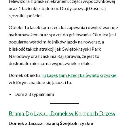
telewizora z płaskim ekranem, części wypoczynkowej
oraz 1 łazienki z bidetem. Do dyspozycji Gości są
ręczniki i pościel.
Obiekt Tu lasek tam rzeczka zapewnia również wannę z
hydromasażem oraz sprzęt do grillowania. Okolica jest
popularna wśród miłośników jazdy na rowerze, a
bliskość takich atrakcji jak Świętokrzyski Park
Narodowy oraz Jaskinia Raj sprawia, że jest to
doskonałe miejsce na wypoczynek i relaks.
Domek obiektu
Tu Lasek tam Rzeczka Świętokrzyskie
,
w którym znajduje się jacuzzi to:
Dom z 3 sypialniami
Brama Do Lasu – Domek w Koronach Drzew
Domek z Jacuzzi i Sauną Świętokrzyskie