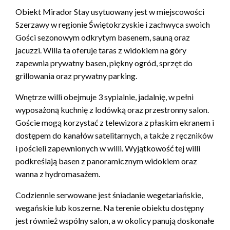
Obiekt Mirador Stay usytuowany jest w miejscowości
Szerzawy w regionie Świętokrzyskie i zachwyca swoich
Gości sezonowym odkrytym basenem, sauną oraz
jacuzzi. Willa ta oferuje taras z widokiem na góry
zapewnia prywatny basen, piękny ogród, sprzęt do
grillowania oraz prywatny parking.
Wnętrze willi obejmuje 3 sypialnie, jadalnię, w pełni
wyposażoną kuchnię z lodówką oraz przestronny salon.
Goście mogą korzystać z telewizora z płaskim ekranem i
dostępem do kanałów satelitarnych, a także z ręczników
i pościeli zapewnionych w willi. Wyjątkowość tej willi
podkreślają basen z panoramicznym widokiem oraz
wanna z hydromasażem.
Codziennie serwowane jest śniadanie wegetariańskie,
wegańskie lub koszerne. Na terenie obiektu dostępny
jest również wspólny salon, a w okolicy panują doskonałe