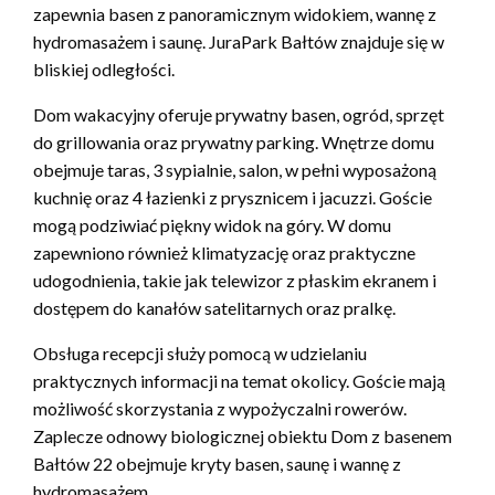
zapewnia basen z panoramicznym widokiem, wannę z
hydromasażem i saunę. JuraPark Bałtów znajduje się w
bliskiej odległości.
Dom wakacyjny oferuje prywatny basen, ogród, sprzęt
do grillowania oraz prywatny parking. Wnętrze domu
obejmuje taras, 3 sypialnie, salon, w pełni wyposażoną
kuchnię oraz 4 łazienki z prysznicem i jacuzzi. Goście
mogą podziwiać piękny widok na góry. W domu
zapewniono również klimatyzację oraz praktyczne
udogodnienia, takie jak telewizor z płaskim ekranem i
dostępem do kanałów satelitarnych oraz pralkę.
Obsługa recepcji służy pomocą w udzielaniu
praktycznych informacji na temat okolicy. Goście mają
możliwość skorzystania z wypożyczalni rowerów.
Zaplecze odnowy biologicznej obiektu Dom z basenem
Bałtów 22 obejmuje kryty basen, saunę i wannę z
hydromasażem.